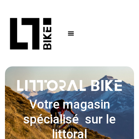
Votre magasin
spécialisé sur le
littoral