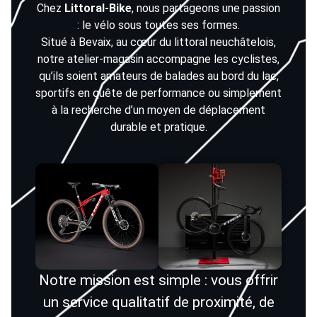
Chez
Littoral-Bike
, nous partageons une passion
: le vélo sous toutes ses formes.
Situé à Bevaix, au cœur du littoral neuchâtelois,
notre atelier-magasin accompagne les cyclistes,
qu’ils soient amateurs de balades au bord du lac,
sportifs en quête de performance ou simplement
à la recherche d’un moyen de déplacement
durable et pratique.
Notre mission est simple : vous offrir
un service qualitatif de proximité, de