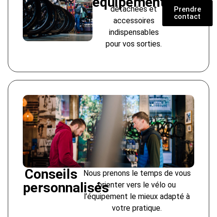
équipements
détachées et
Prendre
contact
accessoires
indispensables
pour vos sorties.
Conseils
Nous prenons le temps de vous
personnalisés
orienter vers le vélo ou
l’équipement le mieux adapté à
votre pratique.