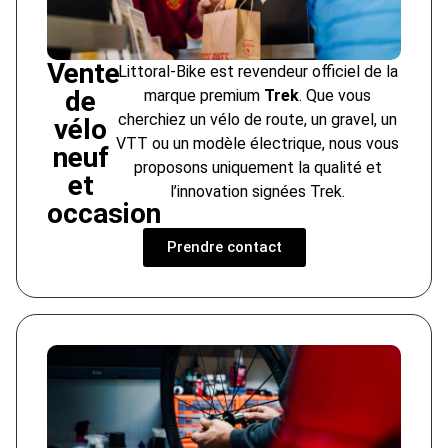
Vente
Littoral-Bike est revendeur officiel de la
de
marque premium
Trek
. Que vous
cherchiez un vélo de route, un gravel, un
vélo
VTT ou un modèle électrique, nous vous
neuf
proposons uniquement la qualité et
et
l’innovation signées Trek.
occasion
Prendre contact