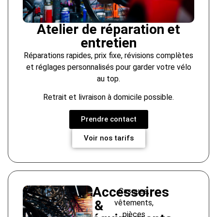
Atelier de réparation et
entretien
Réparations rapides, prix fixe, révisions complètes
et réglages personnalisés pour garder votre vélo
au top.
Retrait et livraison à domicile possible.
Prendre contact
Voir nos tarifs
Accessoires
Casques,
&
vêtements,
pièces