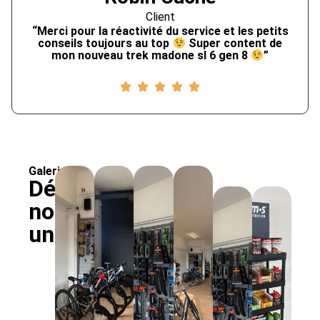
Client
“Merci pour la réactivité du service et les petits
conseils toujours au top
Super content de
mon nouveau trek madone sl 6 gen 8
”
Galerie
Découvrez
notre
univers